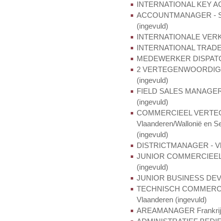
INTERNATIONAL KEY AC
ACCOUNTMANAGER - Secto
(ingevuld)
INTERNATIONALE VERKOPE
INTERNATIONAL TRADER 
MEDEWERKER DISPATCHI
2 VERTEGENWOORDIGERS -
(ingevuld)
FIELD SALES MANAGER - D
(ingevuld)
COMMERCIEEL VERTEGEN
Vlaanderen/Wallonië en Se
(ingevuld)
DISTRICTMANAGER - Vlaa
JUNIOR COMMERCIEE
(ingevuld)
JUNIOR BUSINESS DEVEL
TECHNISCH COMMERCIEE
Vlaanderen (ingevuld)
AREAMANAGER Frankrijk 