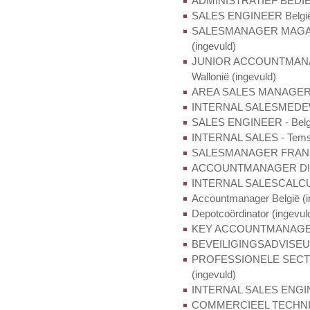
ADMINISTRATIEF BEDIEND
SALES ENGINEER België 
SALESMANAGER MAGAZINE
(ingevuld)
JUNIOR ACCOUNTMANAGER
Wallonië (ingevuld)
AREA SALES MANAGER Bel
INTERNAL SALESMEDEWE
SALES ENGINEER - België 
INTERNAL SALES - Temse
SALESMANAGER FRANKRI
ACCOUNTMANAGER DISTR
INTERNAL SALESCALCUL
Accountmanager België (i
Depotcoördinator (ingevul
KEY ACCOUNTMANAGER se
BEVEILIGINGSADVISEUR s
PROFESSIONELE SECTO
(ingevuld)
INTERNAL SALES ENGIN
COMMERCIEEL TECHNIS