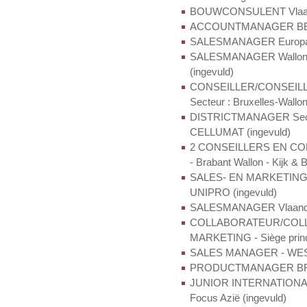
BOUWCONSULENT Vlaander
ACCOUNTMANAGER BENE
SALESMANAGER Europa -
SALESMANAGER Wallonië
(ingevuld)
CONSEILLER/CONSEIL
Secteur : Bruxelles-Wall
DISTRICTMANAGER Sector
CELLUMAT (ingevuld)
2 CONSEILLERS EN CONS
- Brabant Wallon - Kijk & 
SALES- EN MARKETINGM
UNIPRO (ingevuld)
SALESMANAGER Vlaande
COLLABORATEUR/COLL
MARKETING - Siège princ
SALES MANAGER - WEST
PRODUCTMANAGER BRAN
JUNIOR INTERNATIONAL
Focus Azië (ingevuld)