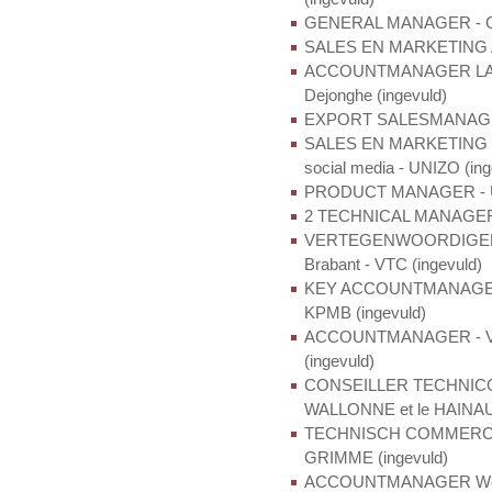
GENERAL MANAGER - Gr
SALES EN MARKETING AS
ACCOUNTMANAGER LABELS
Dejonghe (ingevuld)
EXPORT SALESMANAGER 
SALES EN MARKETING ME
social media - UNIZO (ing
PRODUCT MANAGER - U
2 TECHNICAL MANAGERS 
VERTEGENWOORDIGER Sec
Brabant - VTC (ingevuld)
KEY ACCOUNTMANAGER Sec
KPMB (ingevuld)
ACCOUNTMANAGER - Vlaan
(ingevuld)
CONSEILLER TECHNICO-
WALLONNE et le HAINAUT 
TECHNISCH COMMERCIEE
GRIMME (ingevuld)
ACCOUNTMANAGER West-V