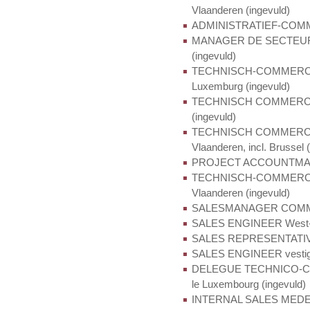
Vlaanderen (ingevuld)
ADMINISTRATIEF-COMM
MANAGER DE SECTEUR P
(ingevuld)
TECHNISCH-COMMERCIEE
Luxemburg (ingevuld)
TECHNISCH COMMERCI
(ingevuld)
TECHNISCH COMMERCI
Vlaanderen, incl. Brussel 
PROJECT ACCOUNTMANAG
TECHNISCH-COMMERCIE
Vlaanderen (ingevuld)
SALESMANAGER COMMU
SALES ENGINEER West- e
SALES REPRESENTATIVE 
SALES ENGINEER vestigin
DELEGUE TECHNICO-COMM
le Luxembourg (ingevuld)
INTERNAL SALES MEDEWER