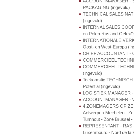
ACCOUNTMANAGER - Sec
PACKAGING (ingevuld)
TECHNICAL SALES NATLAK
(ingevuld)
INTERNAL SALES COORDI
en Polen-Rusland-Oekraïne
INTERNATIONALE VERKOP
Oost- en West-Europa (in
CHIEF ACCOUNTANT - Cel
COMMERCIEEL TECHNISC
COMMERCIEEL TECHNI
(ingevuld)
Toekomstig TECHNISCH
Potential (ingevuld)
LOGISTIEK MANAGER - 
ACCOUNTMANAGER - WA
4 ZONEMAGERS OP ZELF
Antwerpen-Mechelen - Zo
Turnhout - Zone Brussel -
REPRESENTANT - RAS - Se
Luxembourg - Nord de la F