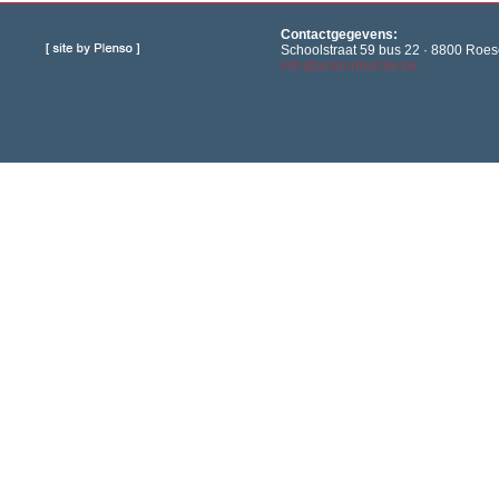
Contactgegevens:
Schoolstraat 59 bus 22 · 8800 Roese
info@antoonbulcke.be