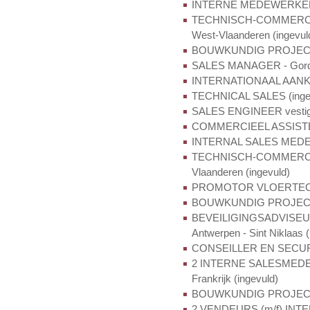
INTERNE MEDEWERKER (
TECHNISCH-COMMERCIE
West-Vlaanderen (ingevul
BOUWKUNDIG PROJECTL
SALES MANAGER - Gordijn
INTERNATIONAAL AANKO
TECHNICAL SALES (inge
SALES ENGINEER vestigin
COMMERCIEEL ASSISTEN
INTERNAL SALES MEDEWE
TECHNISCH-COMMERCIEEL
Vlaanderen (ingevuld)
PROMOTOR VLOERTECH
BOUWKUNDIG PROJECTL
BEVEILIGINGSADVISEUR - 
Antwerpen - Sint Niklaas (
CONSEILLER EN SECURITE
2 INTERNE SALESMEDEWE
Frankrijk (ingevuld)
BOUWKUNDIG PROJECT
2 VENDEURS (m/f) INT