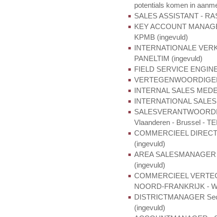
potentials komen in aanme
SALES ASSISTANT - RAS 
KEY ACCOUNT MANAGER - 
KPMB (ingevuld)
INTERNATIONALE VERKOPE
PANELTIM (ingevuld)
FIELD SERVICE ENGINEER
VERTEGENWOORDIGER FL
INTERNAL SALES MEDEW
INTERNATIONAL SALESRE
SALESVERANTWOORDELI
Vlaanderen - Brussel - T
COMMERCIEEL DIRECTE
(ingevuld)
AREA SALESMANAGER - W
(ingevuld)
COMMERCIEEL VERTE
NOORD-FRANKRIJK - WA
DISTRICTMANAGER Secto
(ingevuld)