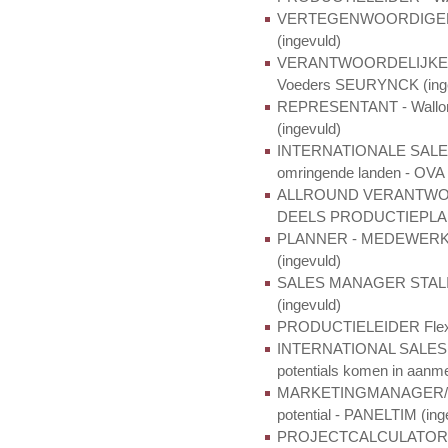
VERTEGENWOORDIGER - W
(ingevuld)
VERANTWOORDELIJKE 
Voeders SEURYNCK (inge
REPRESENTANT - Walloni
(ingevuld)
INTERNATIONALE SALES
omringende landen - OVA 
ALLROUND VERANTWO
DEELS PRODUCTIEPLANNI
PLANNER - MEDEWERK(S
(ingevuld)
SALES MANAGER STALINR
(ingevuld)
PRODUCTIELEIDER Flexibe
INTERNATIONAL SALES -
potentials komen in aanme
MARKETINGMANAGER/I
potential - PANELTIM (ing
PROJECTCALCULATOR - 