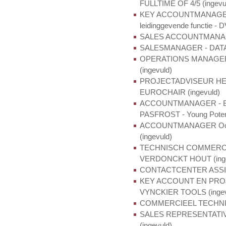
FULLTIME OF 4/5 (ingevu
KEY ACCOUNTMANAGER me
leidinggevende functie - 
SALES ACCOUNTMANAGER
SALESMANAGER - DATAP
OPERATIONS MANAGER m
(ingevuld)
PROJECTADVISEUR HEALT
EUROCHAIR (ingevuld)
ACCOUNTMANAGER - Bene
PASFROST - Young Potenti
ACCOUNTMANAGER Oost
(ingevuld)
TECHNISCH COMMERC
VERDONCKT HOUT (inge
CONTACTCENTER ASSISTE
KEY ACCOUNT EN PROJE
VYNCKIER TOOLS (ingev
COMMERCIEEL TECHNIS
SALES REPRESENTATIVE
(ingevuld)