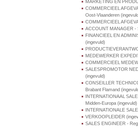
MARKETING EN PRODUCT 
COMMERCIEEL AFGEVAAR
Oost-Vlaanderen (ingevul
COMMERCIEEL AFGEVAARD
ACCOUNT MANAGER - Secte
FINANCIEEL EN ADMIN
(ingevuld)
PRODUCTIEVERANTWOOR
MEDEWERKER EXPEDITIE
COMMERCIEEL MEDEWER
SALESPROMOTOR NEDERL
(ingevuld)
CONSEILLER TECHNICO -
Brabant Flamand (ingevul
INTERNATIONAAL SALESM
Midden-Europa (ingevuld)
INTERNATIONALE SALE
VERKOOPLEIDER (ingev
SALES ENGINEER - Regio 