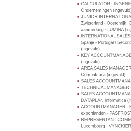
CALCULATOR - INGENIE
Ondernemingen (ingevuld
JUNIOR INTERNATIONAL 
Zwitserland - Oostenrijk.
aanmerking - LUMINA (ing
INTERNATIONAL SALESMA
Spanje - Portugal / Second
(ingevuld)
KEY ACCOUNTMANAGER E
(ingevuld)
AREA SALES MANAGER Wes
Compaktuna (ingevuld)
SALES ACCOUNTMANAGE
TECHNICAL MANAGER - R
SALES ACCOUNTMANAGER
DATAPLAN Informatica (i
ACCOUNTMANAGER - Focus
exportlanden - PASFROST
REPRESENTANT COMMERCI
Luxembourg - VYNCKIER 