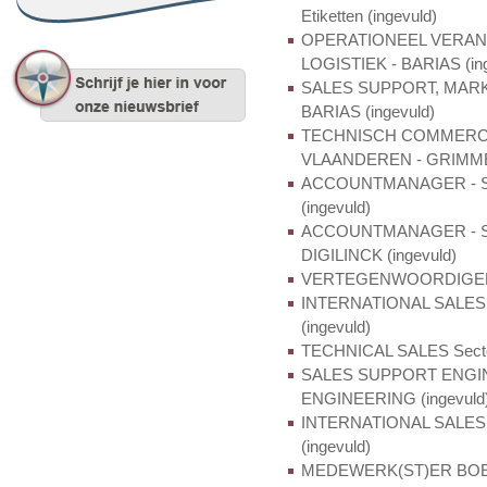
Etiketten (ingevuld)
OPERATIONEEL VERAN
LOGISTIEK - BARIAS (ing
SALES SUPPORT, MARK
BARIAS (ingevuld)
TECHNISCH COMMERCIE
VLAANDEREN - GRIMME 
ACCOUNTMANAGER - Secto
(ingevuld)
ACCOUNTMANAGER - Sector
DIGILINCK (ingevuld)
VERTEGENWOORDIGER Vl
INTERNATIONAL SALES 
(ingevuld)
TECHNICAL SALES Sector
SALES SUPPORT ENGI
ENGINEERING (ingevuld
INTERNATIONAL SALES
(ingevuld)
MEDEWERK(ST)ER BOE