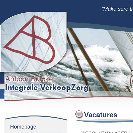
"Make sure t
Vacatures
Homepage