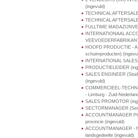
(ingevuld)
TECHNICAL AFTERSALES 
TECHNICAL AFTERSALES 
FULLTIME MAGAZIJNVE
INTERNATIONAAL AC
VEEVOEDERFABRIKANTEN
HOOFD PRODUCTIE - AFD
schuimproducten) (ingevu
INTERNATIONAL SALES 
PRODUCTIELEIDER (inge
SALES ENGINEER (Studiebu
(ingevuld)
COMMERCIEEL-TECHNIS
- Limburg - Zuid-Nederlan
SALES PROMOTOR (inge
SECTORMANAGER (Secteur
ACCOUNTMANAGER PUBLIC
provincie (ingevuld)
ACCOUNTMANAGER - Nord 
landsgedeelte (ingevuld)