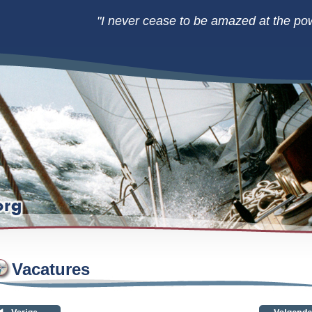
"I never cease to be amazed at the pow
Vacatures