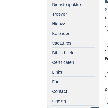
Dienstenpakket
S
Troeven
U
Nieuws
- 
- 
Kalender
- 
- 
Vacatures
- 
- 
Bibliotheek
Pr
Certificaten
- 
Links
- 
- 
Faq
- 
O
Contact
La
Ligging
- 
- 