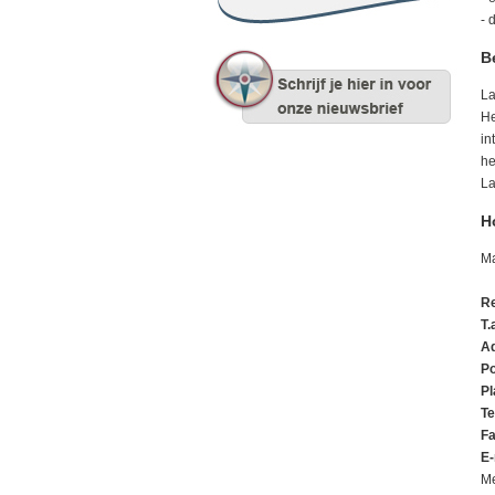
- 
B
La
He
in
he
La
H
Ma
Re
T.
A
Po
Pl
Te
F
E-
Me