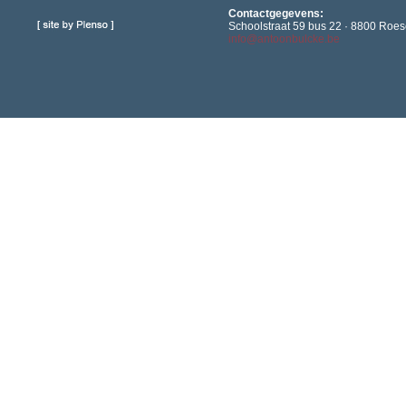
Contactgegevens:
Schoolstraat 59 bus 22 · 8800 Roese
info@antoonbulcke.be