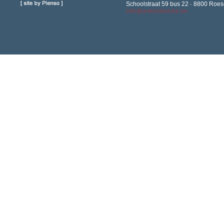
Schoolstraat 59 bus 22 · 8800 Roese
info@antoonbulcke.be