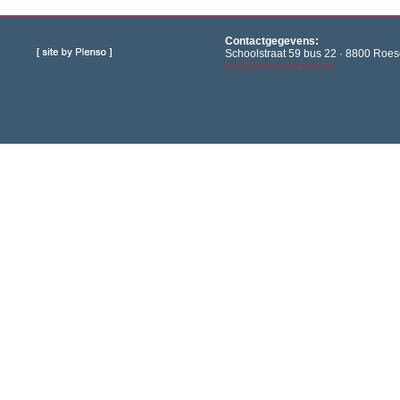
Contactgegevens:
Schoolstraat 59 bus 22 · 8800 Roese
info@antoonbulcke.be