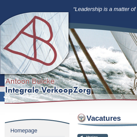
"Leadership is a matter o
Vacatures
Homepage