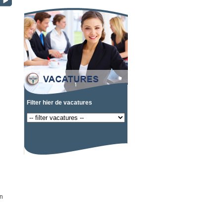
Filter hier de vacatures
jn