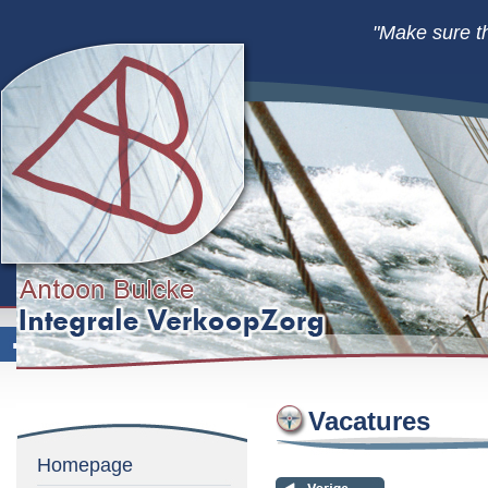
"Make sure t
Vacatures
Homepage