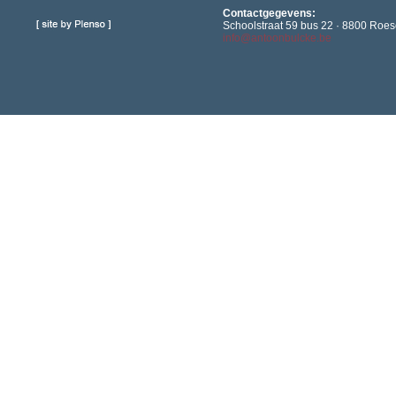
Contactgegevens:
Schoolstraat 59 bus 22 · 8800 Roese
info@antoonbulcke.be