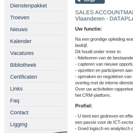
Dienstenpakket
SALES ACCOUNTMANA
Troeven
Vlaanderen - DATAPLA
Uw functie:
Nieuws
Na een grondige opleiding wor
Kalender
bedrijf.
Dit houdt onder meer in:
Vacatures
- fideliseren van de bestaande
- capteren van nieuwe opportun
Bibliotheek
- opzetten en participeren aa
Certificaten
- opmaken en negotiëren van
overleg met de interne dienste
Links
Over uw activiteiten rapporte
het CRM-platform.
Faq
Profiel:
Contact
- U bent een gedreven en eff
een passie voor de ICT-sector
Ligging
- Goed logisch en analytisch 