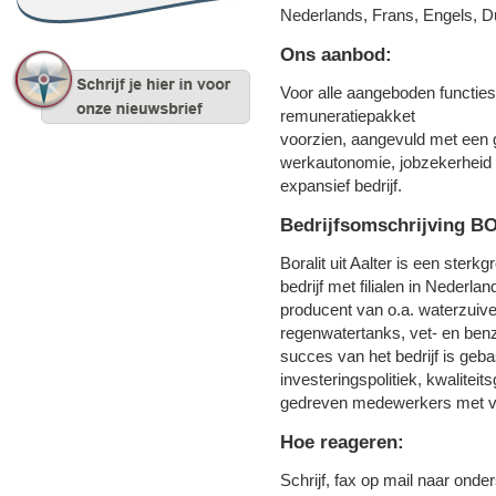
Nederlands, Frans, Engels, D
Ons aanbod:
Voor alle aangeboden functies
remuneratiepakket
voorzien, aangevuld met een 
werkautonomie, jobzekerheid 
expansief bedrijf.
Bedrijfsomschrijving B
Boralit uit Aalter is een ster
bedrijf met filialen in Nederlan
producent van o.a. waterzuive
regenwatertanks, vet- en benz
succes van het bedrijf is geb
investeringspolitiek, kwalitei
gedreven medewerkers met vnl
Hoe reageren:
Schrijf, fax op mail naar onde