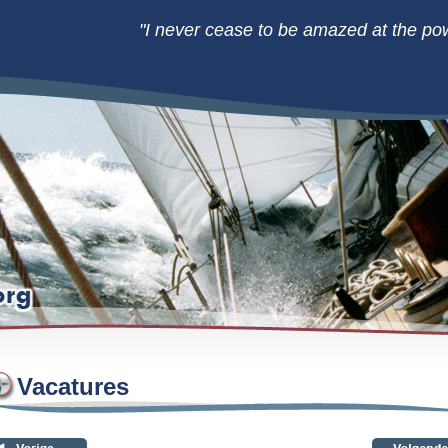
"I never cease to be amazed at the pow
Vacatures