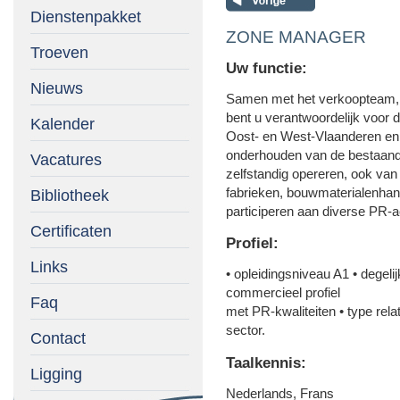
Dienstenpakket
ZONE MANAGER
Troeven
Uw functie:
Nieuws
Samen met het verkoopteam, 
bent u verantwoordelijk voor
Kalender
Oost- en West-Vlaanderen en 
onderhouden van de bestaande
Vacatures
zelfstandig opereren, ook van
fabrieken, bouwmaterialenhan
Bibliotheek
participeren aan diverse PR-a
Certificaten
Profiel:
Links
• opleidingsniveau A1 • degelij
commercieel profiel
Faq
met PR-kwaliteiten • type rel
sector.
Contact
Taalkennis:
Ligging
Nederlands, Frans