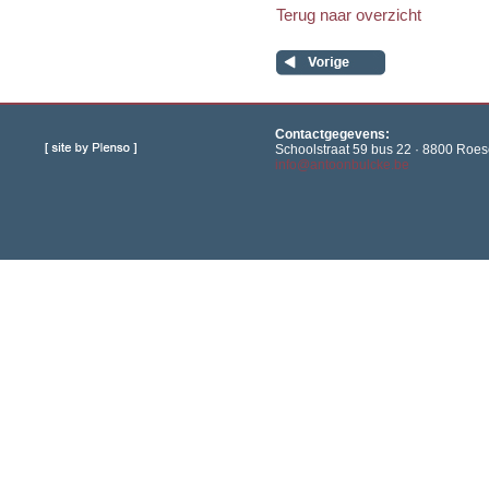
Terug naar overzicht
Contactgegevens:
Schoolstraat 59 bus 22 · 8800 Roese
info@antoonbulcke.be