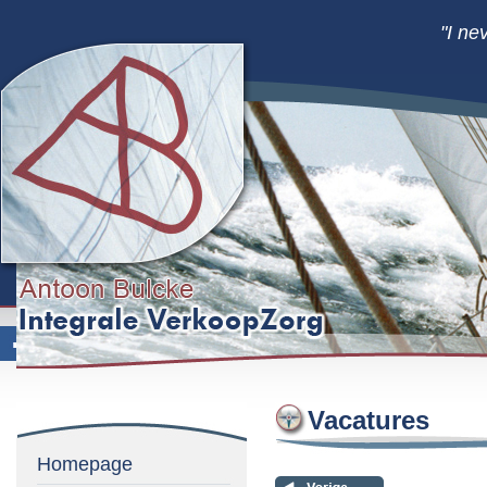
"I ne
Vacatures
Homepage