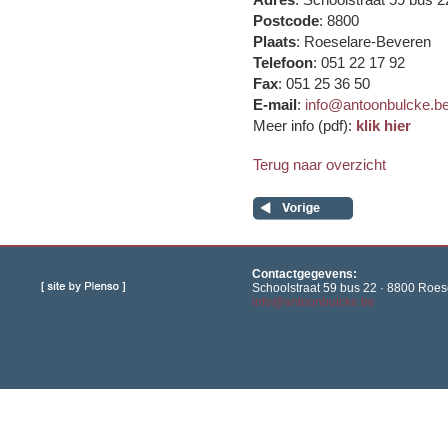
Postcode
: 8800
Plaats
: Roeselare-Beveren
Telefoon
: 051 22 17 92
Fax
: 051 25 36 50
E-mail
:
info@antoonbulcke.b
Meer info (pdf):
klik hier
Terug naar overzicht
Contactgegevens:
Schoolstraat 59 bus 22 · 8800 Roese
info@antoonbulcke.be