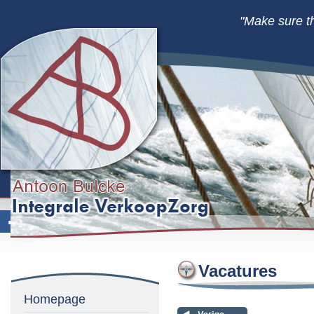
"Make sure t
Vacatures
Homepage