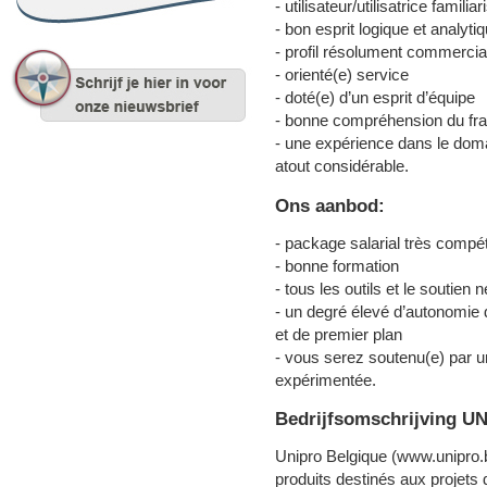
- utilisateur/utilisatrice famili
- bon esprit logique et analyti
- profil résolument commercia
- orienté(e) service
- doté(e) d’un esprit d’équipe
- bonne compréhension du fra
- une expérience dans le doma
atout considérable.
Ons aanbod:
- package salarial très compét
- bonne formation
- tous les outils et le soutien
- un degré élevé d’autonomie d
et de premier plan
- vous serez soutenu(e) par 
expérimentée.
Bedrijfsomschrijving 
Unipro Belgique (www.unipro.b
produits destinés aux projets 