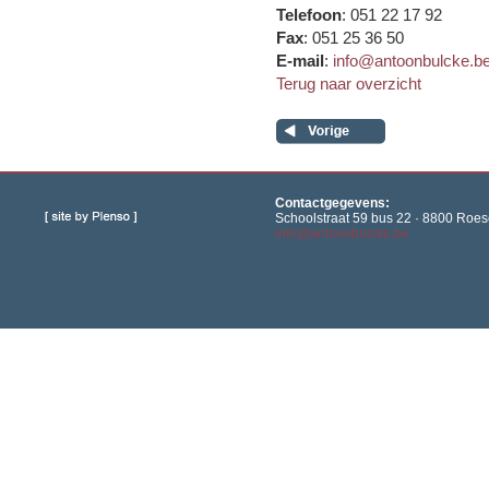
Telefoon
: 051 22 17 92
Fax
: 051 25 36 50
E-mail
:
info@antoonbulcke.b
Terug naar overzicht
Contactgegevens:
Schoolstraat 59 bus 22 · 8800 Roese
info@antoonbulcke.be