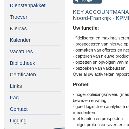
Dienstenpakket
KEY ACCOUNTMANAGER
Troeven
Noord-Frankrijk - KPM
Uw functie:
Nieuws
- fideliseren en maximaliser
Kalender
- prospecteren van nieuwe opp
- opmaken van offertes en ne
Vacatures
- capteren van nieuwe product
- opzetten en opvolgen van m
Bibliotheek
- bezoeken van vakbeurzen.
Certificaten
Over al uw activiteiten rapport
Profiel:
Links
- hoger opleidingsniveau (mas
Faq
bewezen ervaring
- goed logisch en analytisch
Contact
meedenken
met klanten en prospecten
Ligging
- uitgesproken extravert en c